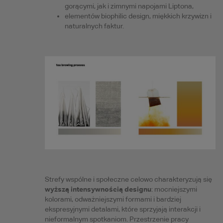
gorącymi, jak i zimnymi napojami Liptona,
elementów biophilic design, miękkich krzywizn i
naturalnych faktur.
Strefy wspólne i społeczne celowo charakteryzują się
wyższą intensywnością designu
: mocniejszymi
kolorami, odważniejszymi formami i bardziej
ekspresyjnymi detalami, które sprzyjają interakcji i
nieformalnym spotkaniom. Przestrzenie pracy