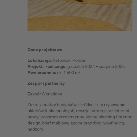
Dane projektowe
Lokalizacja:
Katowice, Polska
Projekt i realizacja:
grudzień 2024 – sierpień 2025
Powierzchnia:
ok. 1 500 m²
Zespół i partnerzy
Zespół Workplace
Zakres: analizy budynków z krótkiej listy i rysowanie
układów funkcjonalnych, rewizja strategii przestrzeni
pracy i program przestrzenny, space planning i interior
design, brief meblowy, space branding i wayfinding,
nadzory