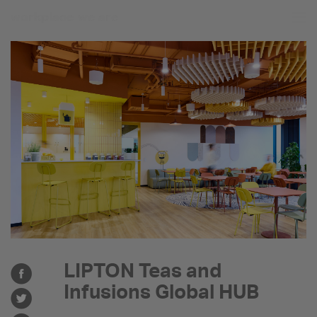
workplace
we are
LIPTON Teas and
Infusions Global HUB