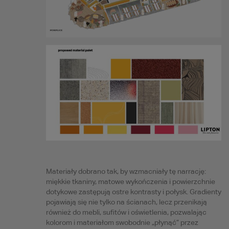
Materiały dobrano tak, by wzmacniały tę narrację:
miękkie tkaniny, matowe wykończenia i powierzchnie
dotykowe zastępują ostre kontrasty i połysk. Gradienty
pojawiają się nie tylko na ścianach, lecz przenikają
również do mebli, sufitów i oświetlenia, pozwalając
kolorom i materiałom swobodnie „płynąć” przez