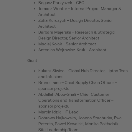
Bogusz Parzyszek – CEO
Tomasz Wontor – Internal Project Manager &
Architect
Zofia Kurczych – Design Director, Senior
Architect
Barbara Majerska – Research & Strategic
Design Director, Senior Architect
Maciej Kolak – Senior Architect
Antonina Wojtowicz-Kruk – Architect
Klient
Łukasz Siwiec – Global Hub Director, Lipton Teas
and Infusions
Bruno Laine – Chief Supply Chain Officer –
sponsor projektu
Abdallah Abou-Ghali – Chief Customer
Operations and Transformation Officer –
sponsor projektu
Marcin Idzik – IT Lead
Dobrawa Hajkowska, Joanna Stachurka, Ewa
Peterka, Paweł Kowalski, Monika Pokładnik –
Site Leadership Team