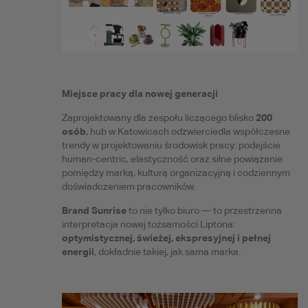
Miejsce pracy dla nowej generacji
200
Zaprojektowany dla zespołu liczącego blisko
osób
, hub w Katowicach odzwierciedla współczesne
trendy w projektowaniu środowisk pracy: podejście
human-centric, elastyczność oraz silne powiązanie
pomiędzy marką, kulturą organizacyjną i codziennym
doświadczeniem pracowników.
Brand Sunrise
to nie tylko biuro — to przestrzenna
interpretacja nowej tożsamości Liptona:
optymistycznej, świeżej, ekspresyjnej i pełnej
energii
, dokładnie takiej, jak sama marka.