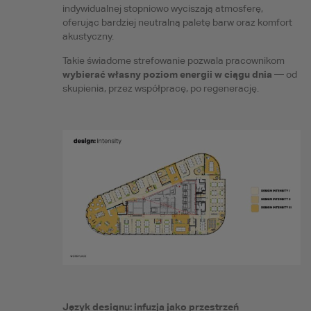
indywidualnej stopniowo wyciszają atmosferę,
oferując bardziej neutralną paletę barw oraz komfort
akustyczny.
Takie świadome strefowanie pozwala pracownikom
wybierać własny poziom energii w ciągu dnia
— od
skupienia, przez współpracę, po regenerację.
Język designu: infuzja jako przestrzeń