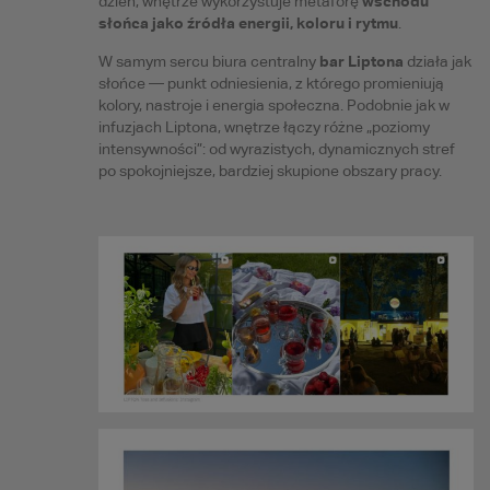
wschodu
dzień, wnętrze wykorzystuje metaforę
słońca jako źródła energii, koloru i rytmu
.
bar Liptona
W samym sercu biura centralny
działa jak
słońce — punkt odniesienia, z którego promieniują
kolory, nastroje i energia społeczna. Podobnie jak w
infuzjach Liptona, wnętrze łączy różne „poziomy
intensywności”: od wyrazistych, dynamicznych stref
po spokojniejsze, bardziej skupione obszary pracy.