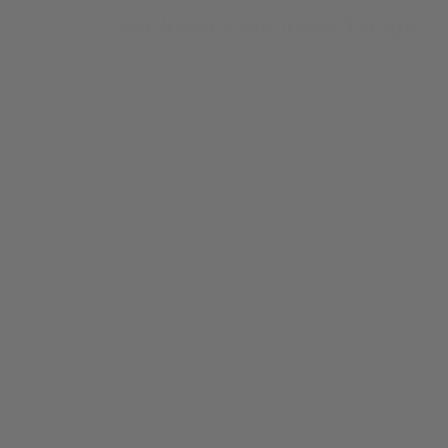
workplace
we are