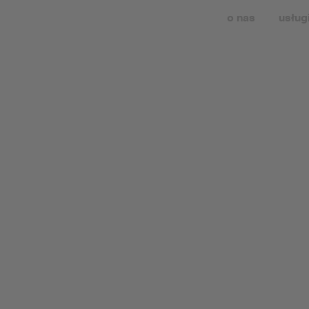
o nas
usług