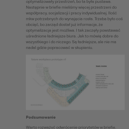
optymalizowały przestrzeń, bo ta była pustawa.
Następnie w briefie mieliśmy więcej przestrzeni do
współpracy, socjalizacji i pracy indywidualnej. Ilość
mkw potrzebnych do wynajęcia rosła. Trzeba było coś
obciąć, bo zarząd dostał już informacje, że
optymalizacja jest możliwa. I tak zaczęły powstawać
uśrednione ładniejsze biura. Jak to mówią dobre do
wszystkiego i do niczego. Są ładniejsze, ale nie ma
nadal gdzie popracować w skupieniu.
Podsumowanie
Warto rozważyć odwrócenie priorytetów w briefie.