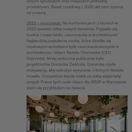
innych sytuacjach oraz miejscach jesteśmy
produktywni. Reset covidowy z 2020 dał nam szanse
na zmianę.
2023 – neuronauki.
Na konferencjach o biurach w
2023 zawitało kilka nowych tematów. Pojawiło się
trudne i nowe hasło „neuronauka w architekturze”.
Najbardziej popularną osobą, która dzieliła się
naukowymi wnioskami była neuronaukowczynia w
architekturze i lekarz Natalia Olszewska (CEO
Impronta). Mniej widoczna publicznie była
projektantka Dominika Zielińska. Dominika miała
motywację, aby wdrożyć wytyczne, o których Natalia
mówiła. Oczywiście każda miała za sobą wspaniały
zespół. Praca tych osób i biuro dla ARUP w Warszawie
stało się przykładem na świecie.