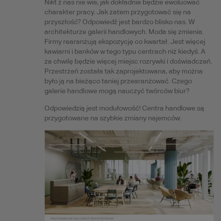
Nikt z nas nie wie, jak dokładnie będzie ewoluować
charakter pracy. Jak zatem przygotować się na
przyszłość? Odpowiedź jest bardzo blisko nas. W
architekturze galerii handlowych. Moda się zmienia.
Firmy rearanżują ekspozycję co kwartał. Jest więcej
kawiarni i banków w tego typu centrach niż kiedyś. A
za chwilę będzie więcej miejsc rozrywki i doświadczeń.
Przestrzeń została tak zaprojektowana, aby można
było ją na bieżąco taniej przearanżować. Czego
galerie handlowe mogą nauczyć twórców biur?
Odpowiedzią jest modułowość! Centra handlowe są
przygotowane na szybkie zmiany najemców.