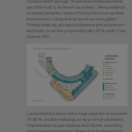
rozważa klient wynająć. W pierwszej kolejności bada
się chłonność tj. ile biurek się zmieści. Takie podejście
to strata pieniędzy i czasu! Później tworzone są takie
przestrzenie, z dużą ilością biurek „w razie gdyby”.
Później bada się, jak wykorzystywana jest przestrzeń i
wychodzi, że do biur przychodzi tylko 20 % osób. Czas
zmienić KPI!
Lepiej stworzyć biura, które mają zajętość na poziomie
70-80 %, a ludzie wskazują że są w nich produktywni.
Odpowiedzią nie jest większa ilość biurek, a bardziej
zróżnicowana przestrzeń. Nowy duży budynek może