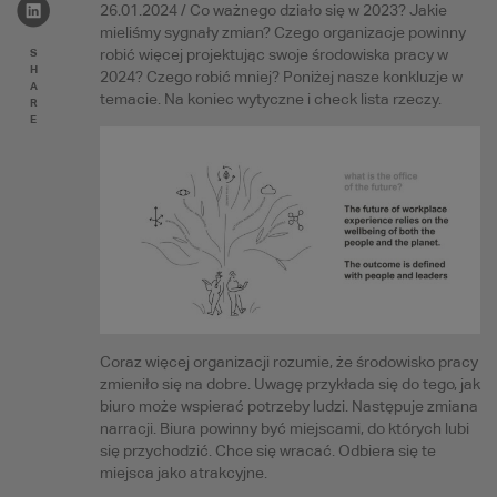
26.01.2024 / Co ważnego działo się w 2023? Jakie
mieliśmy sygnały zmian? Czego organizacje powinny
S
robić więcej projektując swoje środowiska pracy w
H
2024? Czego robić mniej? Poniżej nasze konkluzje w
A
temacie. Na koniec wytyczne i check lista rzeczy.
R
E
Coraz więcej organizacji rozumie, że środowisko pracy
zmieniło się na dobre. Uwagę przykłada się do tego, jak
biuro może wspierać potrzeby ludzi. Następuje zmiana
narracji. Biura powinny być miejscami, do których lubi
się przychodzić. Chce się wracać. Odbiera się te
miejsca jako atrakcyjne.