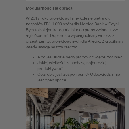
Modularność się opłaca
W 2017 roku projektowaliśmy kolejne piętra dla
zespołów IT (~1 000 osób) dla Nordea Bank w Gdyni.
Była to kolejna kategoria biur do pracy zwinnej (tzw.
agile/scrum). Dopiero co wyciągnęliśmy wnioski z
przestrzeni zaprojektowanych dla Allegro. Zwróciliśmy
wtedy uwagę na trzy rzeczy:
A co jeśli ludzie będą pracować więcej zdalnie?
Jakiej wielkości zespoły są najbardziej
produktywne?
Co zrobić jeśli zespół rośnie? Odpowiedzią nie
jest open space.