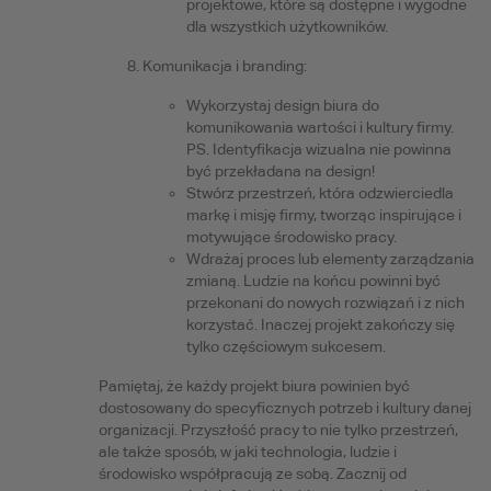
projektowe, które są dostępne i wygodne
dla wszystkich użytkowników.
Komunikacja i branding:
Wykorzystaj design biura do
komunikowania wartości i kultury firmy.
PS. Identyfikacja wizualna nie powinna
być przekładana na design!
Stwórz przestrzeń, która odzwierciedla
markę i misję firmy, tworząc inspirujące i
motywujące środowisko pracy.
Wdrażaj proces lub elementy zarządzania
zmianą. Ludzie na końcu powinni być
przekonani do nowych rozwiązań i z nich
korzystać. Inaczej projekt zakończy się
tylko częściowym sukcesem.
Pamiętaj, że każdy projekt biura powinien być
dostosowany do specyficznych potrzeb i kultury danej
organizacji. Przyszłość pracy to nie tylko przestrzeń,
ale także sposób, w jaki technologia, ludzie i
środowisko współpracują ze sobą. Zacznij od