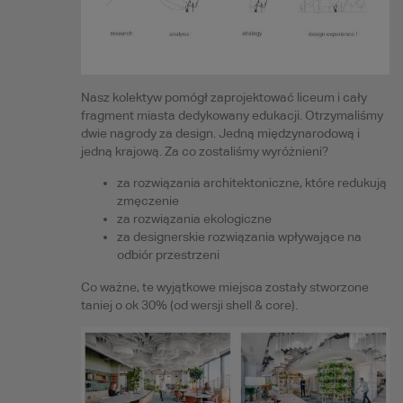
Nasz kolektyw pomógł zaprojektować liceum i cały
fragment miasta dedykowany edukacji. Otrzymaliśmy
dwie nagrody za design. Jedną międzynarodową i
jedną krajową. Za co zostaliśmy wyróżnieni?
za rozwiązania architektoniczne, które redukują
zmęczenie
za rozwiązania ekologiczne
za designerskie rozwiązania wpływające na
odbiór przestrzeni
Co ważne, te wyjątkowe miejsca zostały stworzone
taniej o ok 30% (od wersji shell & core).