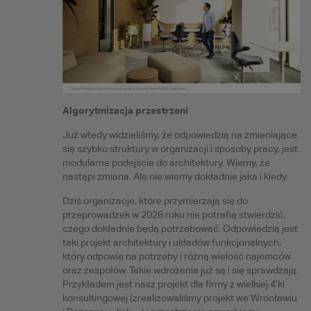
Algorytmizacja przestrzeni
Już wtedy widzieliśmy, że odpowiedzią na zmieniające
się szybko struktury w organizacji i sposoby pracy, jest
modularne podejście do architektury. Wiemy, że
nastąpi zmiana. Ale nie wiemy dokładnie jaka i kiedy.
Dziś organizacje, które przymierzają się do
przeprowadzek w 2026 roku nie potrafią stwierdzić,
czego dokładnie będą potrzebować. Odpowiedzią jest
taki projekt architektury i układów funkcjonalnych,
który odpowie na potrzeby i różną wielość najemców
oraz zespołów. Takie wdrożenia już są i się sprawdzają.
Przykładem jest nasz projekt dla firmy z wielkiej 4’ki
konsultingowej (zrealizowaliśmy projekt we Wrocławiu