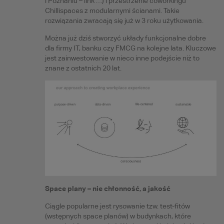
i Poznaniu – link …) i przestrzenie coworkingu
Chillispaces z modularnymi ścianami. Takie
rozwiązania zwracają się już w 3 roku użytkowania.
Można już dziś stworzyć układy funkcjonalne dobre
dla firmy IT, banku czy FMCG na kolejne lata. Kluczowe
jest zainwestowanie w nieco inne podejście niż to
znane z ostatnich 20 lat.
Space plany – nie chłonność, a jakość
Ciągle popularne jest rysowanie tzw. test-fitów
(wstępnych space planów) w budynkach, które