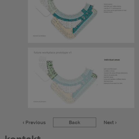
‹ Previous
Back
Next ›