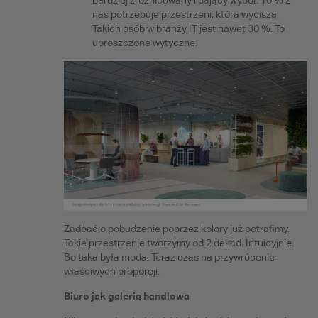
bardziej zróżnicowany i dający wybór. 10 % z
nas potrzebuje przestrzeni, która wycisza.
Takich osób w branży IT jest nawet 30 %. To
uproszczone wytyczne.
Zadbać o pobudzenie poprzez kolory już potrafimy.
Takie przestrzenie tworzymy od 2 dekad. Intuicyjnie.
Bo taka była moda. Teraz czas na przywrócenie
właściwych proporcji.
Biuro jak galeria handlowa