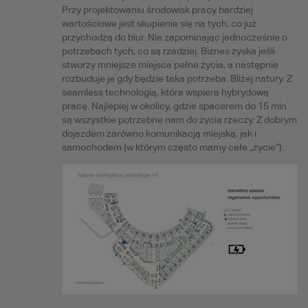
Przy projektowaniu środowisk pracy bardziej
wartościowe jest skupienie się na tych, co już
przychodzą do biur. Nie zapominając jednocześnie o
potrzebach tych, co są rzadziej. Biznes zyska jeśli
stworzy mniejsze miejsca pełne życia, a następnie
rozbuduje je gdy będzie taka potrzeba. Bliżej natury. Z
seamless technologią, która wspiera hybrydową
pracę. Najlepiej w okolicy, gdzie spacerem do 15 min
są wszystkie potrzebne nam do życia rzeczy. Z dobrym
dojazdem zarówno komunikacją miejską, jak i
samochodem (w którym często mamy całe „życie”).