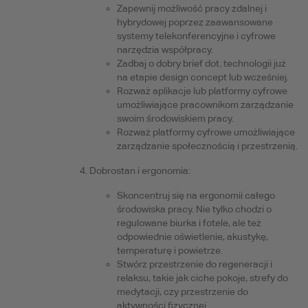
Zapewnij możliwość pracy zdalnej i
hybrydowej poprzez zaawansowane
systemy telekonferencyjne i cyfrowe
narzędzia współpracy.
Zadbaj o dobry brief dot. technologii już
na etapie design concept lub wcześniej.
Rozważ aplikacje lub platformy cyfrowe
umożliwiające pracownikom zarządzanie
swoim środowiskiem pracy.
Rozważ platformy cyfrowe umożliwiające
zarządzanie społecznością i przestrzenią.
Dobrostan i ergonomia:
Skoncentruj się na ergonomii całego
środowiska pracy. Nie tylko chodzi o
regulowane biurka i fotele, ale też
odpowiednie oświetlenie, akustykę,
temperaturę i powietrze.
Stwórz przestrzenie do regeneracji i
relaksu, takie jak ciche pokoje, strefy do
medytacji, czy przestrzenie do
aktywności fizycznej.