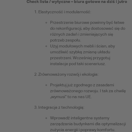
Check lista / wytyczne – biura gotowe na dziś i jutro
Elastyczność i modularność:
Przestrzenie biurowe powinny być łatwe
do rekonfiguracji, aby dostosować się do
różnych zadań i zmieniających się
potrzeb zespołu.
Użyj modułowych mebli i ścian, aby
umożliwić szybką zmianę układu
przestrzeni. Wcześniej przygotuj
instalacje pod taki scenariusz.
Zrównoważony rozwój i ekologia:
Projektuj już zgodnego z zasadami
zrównoważonego rozwoju. I tak za chwilę
„wymusi” to na nas UE.
Integracja z technologią:
Wprowadź inteligentne systemy
zarządzania budynkami dla optymalizacji
zużycia energii i poprawy komfortu.