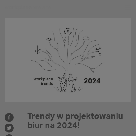
workplace
we are
Trendy w projektowaniu
biur na 2024!