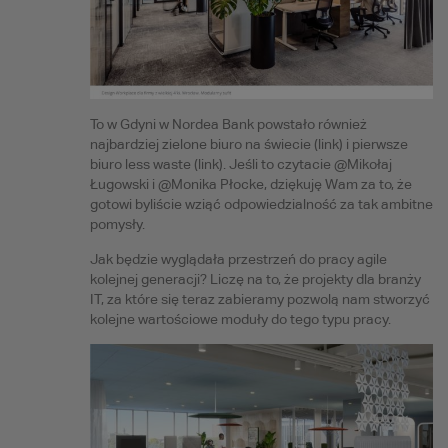
To w Gdyni w Nordea Bank powstało również
najbardziej zielone biuro na świecie (link) i pierwsze
biuro less waste (link). Jeśli to czytacie @Mikołaj
Ługowski i @Monika Płocke, dziękuję Wam za to, że
gotowi byliście wziąć odpowiedzialność za tak ambitne
pomysły.
Jak będzie wyglądała przestrzeń do pracy agile
kolejnej generacji? Liczę na to, że projekty dla branży
IT, za które się teraz zabieramy pozwolą nam stworzyć
kolejne wartościowe moduły do tego typu pracy.