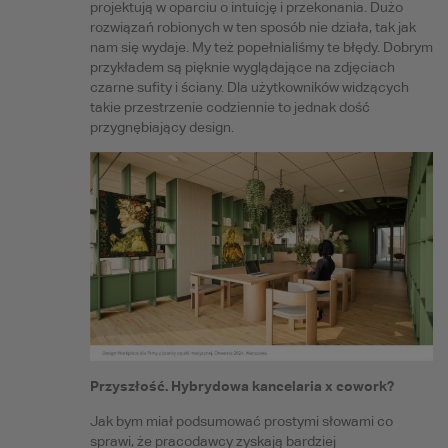
projektują w oparciu o intuicję i przekonania. Dużo
rozwiązań robionych w ten sposób nie działa, tak jak
nam się wydaje. My też popełnialiśmy te błędy. Dobrym
przykładem są pięknie wyglądające na zdjęciach
czarne sufity i ściany. Dla użytkowników widzących
takie przestrzenie codziennie to jednak dość
przygnębiający design.
Przyszłość. Hybrydowa kancelaria x cowork?
Jak bym miał podsumować prostymi słowami co
sprawi, że pracodawcy zyskają bardziej